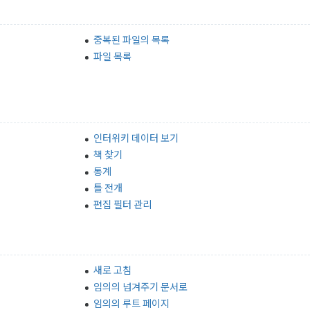
중복된 파일의 목록
파일 목록
인터위키 데이터 보기
책 찾기
통계
틀 전개
편집 필터 관리
새로 고침
임의의 넘겨주기 문서로
임의의 루트 페이지