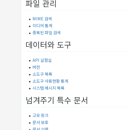
파일 관리
MIME 검색
미디어 통계
중복된 파일 검색
데이터와 도구
API 실험실
버전
소도구 목록
소도구 사용현황 통계
시스템 메시지 목록
넘겨주기 특수 문서
고유 링크
문서 보호
문서 삭제