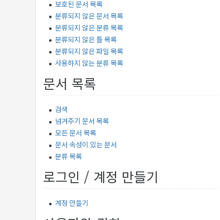
보호된 문서 목록
분류되지 않은 문서 목록
분류되지 않은 분류 목록
분류되지 않은 틀 목록
분류되지 않은 파일 목록
사용하지 않는 분류 목록
문서 목록
검색
넘겨주기 문서 목록
모든 문서 목록
문서 속성이 있는 문서
분류 목록
로그인 / 계정 만들기
계정 만들기