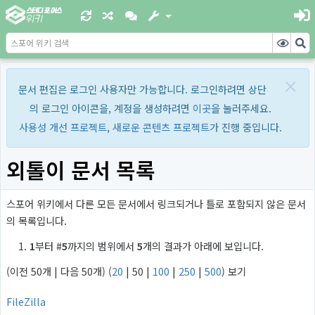
×
문서 편집은 로그인 사용자만 가능합니다. 로그인하려면 상단
의 로그인 아이콘을, 계정을 생성하려면
이곳
을 눌러주세요.
사용성 개선 프로젝트
,
새로운 콘텐츠 프로젝트
가 진행 중입니다.
외톨이 문서 목록
스포어 위키에서 다른 모든 문서에서 링크되거나 틀로 포함되지 않은 문서
의 목록입니다.
1
부터 #
5
까지의 범위에서
5
개의 결과가 아래에 보입니다.
(
이전 50개
|
다음 50개
) (
20
|
50
|
100
|
250
|
500
) 보기
FileZilla