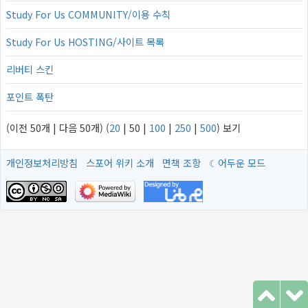
Study For Us COMMUNITY/이용 수칙
Study For Us HOSTING/사이트 목록
리버티 스킨
포인트 폭탄
(
이전 50개
|
다음 50개
) (
20
|
50
|
100
|
250
|
500
) 보기
개인정보처리방침
스포어 위키 소개
면책 조항
어두운 모드